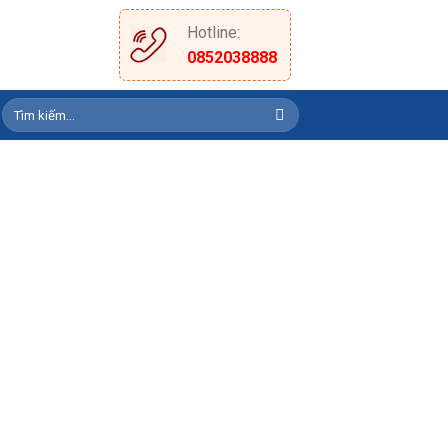
Hotline:
M
0852038888