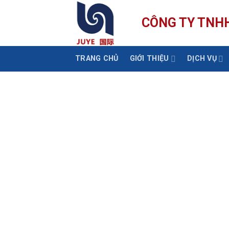
Skip
to
CÔNG TY TNHH
content
TRANG CHỦ
GIỚI THIỆU
DỊCH VỤ